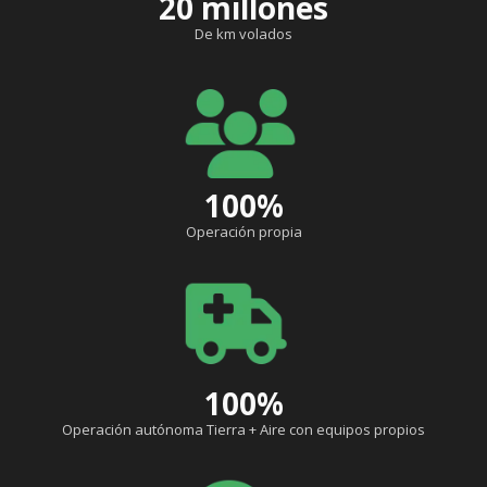
20 millones
De km volados
100%
Operación propia
100%
Operación autónoma Tierra + Aire con equipos propios