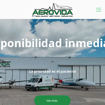
sponibilidad inmedi
La prioridad es el paciente
Ver más